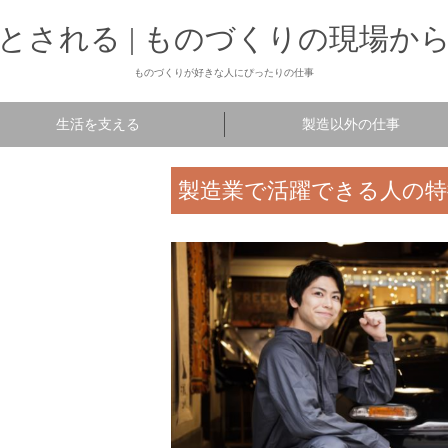
とされる | ものづくりの現場か
ものづくりが好きな人にぴったりの仕事
生活を支える
製造以外の仕事
製造業で活躍できる人の特