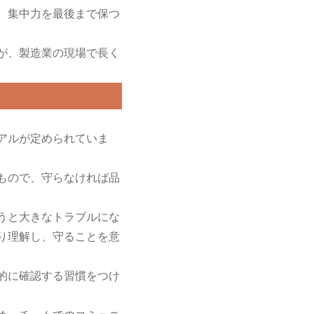
、集中力を最後まで保つ
が、製造業の現場で長く
アルが定められていま
もので、守らなければ品
うと大きなトラブルにな
り理解し、守ることを意
的に確認する習慣をつけ