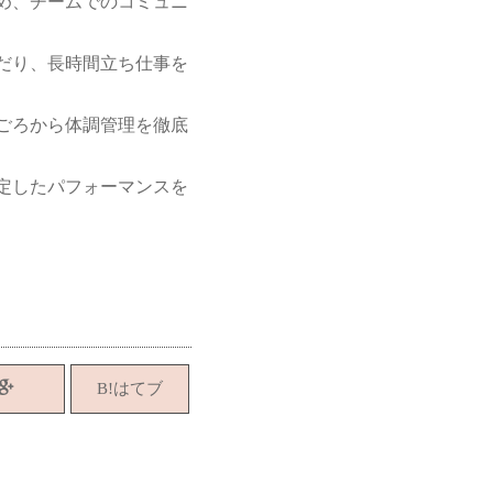
め、チームでのコミュニ
だり、長時間立ち仕事を
ごろから体調管理を徹底
定したパフォーマンスを
B!はてブ